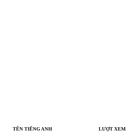
TÊN TIẾNG ANH
LƯỢT XEM