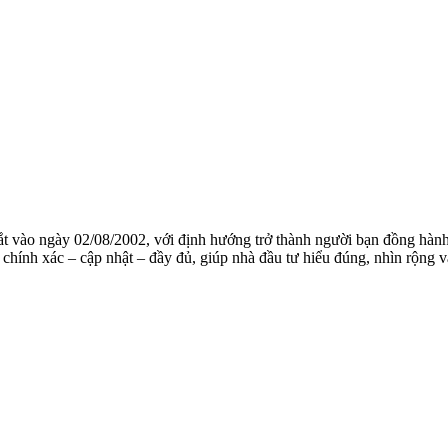
mắt vào ngày 02/08/2002, với định hướng trở thành người bạn đồng hành
chính xác – cập nhật – đầy đủ, giúp nhà đầu tư hiểu đúng, nhìn rộng và