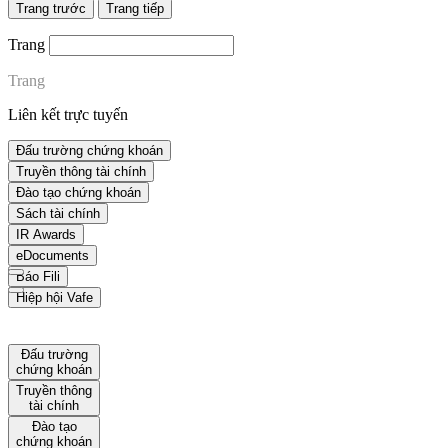
Trang trước
Trang tiếp
Trang
Trang
Liên kết trực tuyến
Đấu trường chứng khoán
Truyền thông tài chính
Đào tạo chứng khoán
Sách tài chính
IR Awards
eDocuments
Báo Fili
Hiệp hội Vafe
Đấu trường
chứng khoán
Truyền thông
tài chính
Đào tạo
chứng khoán