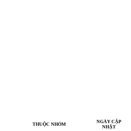
NGÀY CẬP
THUỘC NHÓM
NHẬT