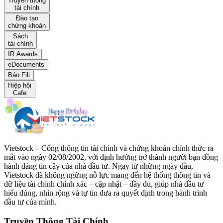
Truyền thông
tài chính
Đào tạo
chứng khoán
Sách
tài chính
IR Awards
eDocuments
Báo Fili
Hiệp hội
Cafe
Vietstock – Cổng thông tin tài chính và chứng khoán chính thức ra
mắt vào ngày 02/08/2002, với định hướng trở thành người bạn đồng
hành đáng tin cậy của nhà đầu tư. Ngay từ những ngày đầu,
Vietstock đã không ngừng nỗ lực mang đến hệ thống thông tin và
dữ liệu tài chính chính xác – cập nhật – đầy đủ, giúp nhà đầu tư
hiểu đúng, nhìn rộng và tự tin đưa ra quyết định trong hành trình
đầu tư của mình.
Truyền Thông Tài Chính