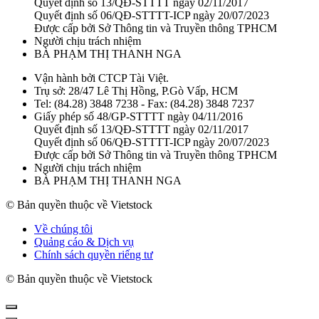
Quyết định số 13/QĐ-STTTT ngày 02/11/2017
Quyết định số 06/QĐ-STTTT-ICP ngày 20/07/2023
Được cấp bởi Sở Thông tin và Truyền thông TPHCM
Người chịu trách nhiệm
BÀ PHẠM THỊ THANH NGA
Vận hành bởi CTCP Tài Việt.
Trụ sở: 28/47 Lê Thị Hồng, P.Gò Vấp, HCM
Tel: (84.28) 3848 7238 - Fax: (84.28) 3848 7237
Giấy phép số 48/GP-STTTT ngày 04/11/2016
Quyết định số 13/QĐ-STTTT ngày 02/11/2017
Quyết định số 06/QĐ-STTTT-ICP ngày 20/07/2023
Được cấp bởi Sở Thông tin và Truyền thông TPHCM
Người chịu trách nhiệm
BÀ PHẠM THỊ THANH NGA
© Bản quyền thuộc về Vietstock
Về chúng tôi
Quảng cáo & Dịch vụ
Chính sách quyền riếng tư
© Bản quyền thuộc về Vietstock