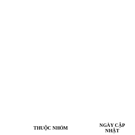
NGÀY CẬP
THUỘC NHÓM
NHẬT