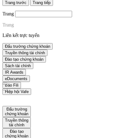
Trang trước
Trang tiếp
Trang
Trang
Liên kết trực tuyến
Đấu trường chứng khoán
Truyền thông tài chính
Đào tạo chứng khoán
Sách tài chính
IR Awards
eDocuments
Báo Fili
Hiệp hội Vafe
Đấu trường
chứng khoán
Truyền thông
tài chính
Đào tạo
chứng khoán