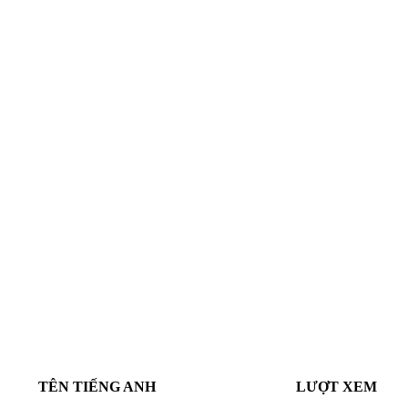
TÊN TIẾNG ANH
LƯỢT XEM