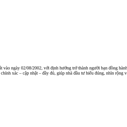
mắt vào ngày 02/08/2002, với định hướng trở thành người bạn đồng hành
chính xác – cập nhật – đầy đủ, giúp nhà đầu tư hiểu đúng, nhìn rộng và