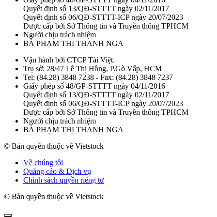
Quyết định số 13/QĐ-STTTT ngày 02/11/2017
Quyết định số 06/QĐ-STTTT-ICP ngày 20/07/2023
Được cấp bởi Sở Thông tin và Truyền thông TPHCM
Người chịu trách nhiệm
BÀ PHẠM THỊ THANH NGA
Vận hành bởi CTCP Tài Việt.
Trụ sở: 28/47 Lê Thị Hồng, P.Gò Vấp, HCM
Tel: (84.28) 3848 7238 - Fax: (84.28) 3848 7237
Giấy phép số 48/GP-STTTT ngày 04/11/2016
Quyết định số 13/QĐ-STTTT ngày 02/11/2017
Quyết định số 06/QĐ-STTTT-ICP ngày 20/07/2023
Được cấp bởi Sở Thông tin và Truyền thông TPHCM
Người chịu trách nhiệm
BÀ PHẠM THỊ THANH NGA
© Bản quyền thuộc về Vietstock
Về chúng tôi
Quảng cáo & Dịch vụ
Chính sách quyền riếng tư
© Bản quyền thuộc về Vietstock