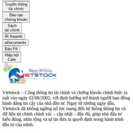
Truyền thông
tài chính
Đào tạo
chứng khoán
Sách
tài chính
IR Awards
eDocuments
Báo Fili
Hiệp hội
Cafe
Vietstock – Cổng thông tin tài chính và chứng khoán chính thức ra
mắt vào ngày 02/08/2002, với định hướng trở thành người bạn đồng
hành đáng tin cậy của nhà đầu tư. Ngay từ những ngày đầu,
Vietstock đã không ngừng nỗ lực mang đến hệ thống thông tin và
dữ liệu tài chính chính xác – cập nhật – đầy đủ, giúp nhà đầu tư
hiểu đúng, nhìn rộng và tự tin đưa ra quyết định trong hành trình
đầu tư của mình.