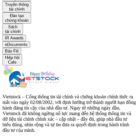
Truyền thông
tài chính
Đào tạo
chứng khoán
Sách
tài chính
IR Awards
eDocuments
Báo Fili
Hiệp hội
Cafe
Vietstock – Cổng thông tin tài chính và chứng khoán chính thức ra
mắt vào ngày 02/08/2002, với định hướng trở thành người bạn đồng
hành đáng tin cậy của nhà đầu tư. Ngay từ những ngày đầu,
Vietstock đã không ngừng nỗ lực mang đến hệ thống thông tin và
dữ liệu tài chính chính xác – cập nhật – đầy đủ, giúp nhà đầu tư
hiểu đúng, nhìn rộng và tự tin đưa ra quyết định trong hành trình
đầu tư của mình.