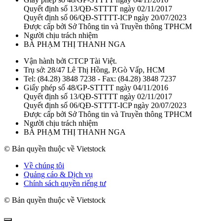
Quyết định số 13/QĐ-STTTT ngày 02/11/2017
Quyết định số 06/QĐ-STTTT-ICP ngày 20/07/2023
Được cấp bởi Sở Thông tin và Truyền thông TPHCM
Người chịu trách nhiệm
BÀ PHẠM THỊ THANH NGA
Vận hành bởi CTCP Tài Việt.
Trụ sở: 28/47 Lê Thị Hồng, P.Gò Vấp, HCM
Tel: (84.28) 3848 7238 - Fax: (84.28) 3848 7237
Giấy phép số 48/GP-STTTT ngày 04/11/2016
Quyết định số 13/QĐ-STTTT ngày 02/11/2017
Quyết định số 06/QĐ-STTTT-ICP ngày 20/07/2023
Được cấp bởi Sở Thông tin và Truyền thông TPHCM
Người chịu trách nhiệm
BÀ PHẠM THỊ THANH NGA
© Bản quyền thuộc về Vietstock
Về chúng tôi
Quảng cáo & Dịch vụ
Chính sách quyền riếng tư
© Bản quyền thuộc về Vietstock