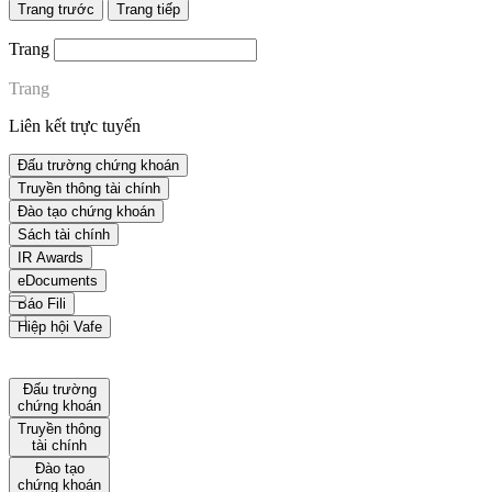
Trang trước
Trang tiếp
Trang
Trang
Liên kết trực tuyến
Đấu trường chứng khoán
Truyền thông tài chính
Đào tạo chứng khoán
Sách tài chính
IR Awards
eDocuments
Báo Fili
Hiệp hội Vafe
Đấu trường
chứng khoán
Truyền thông
tài chính
Đào tạo
chứng khoán