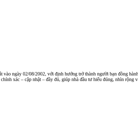
mắt vào ngày 02/08/2002, với định hướng trở thành người bạn đồng hành
chính xác – cập nhật – đầy đủ, giúp nhà đầu tư hiểu đúng, nhìn rộng và