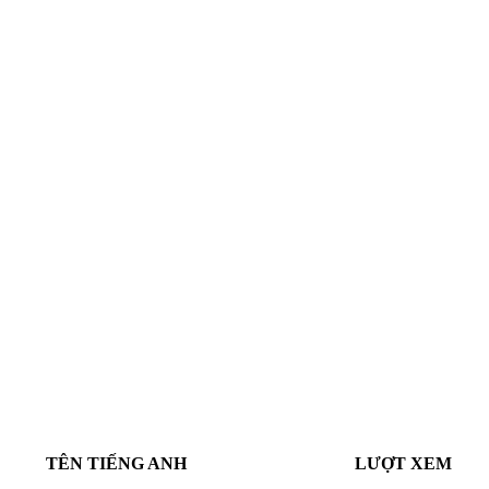
TÊN TIẾNG ANH
LƯỢT XEM