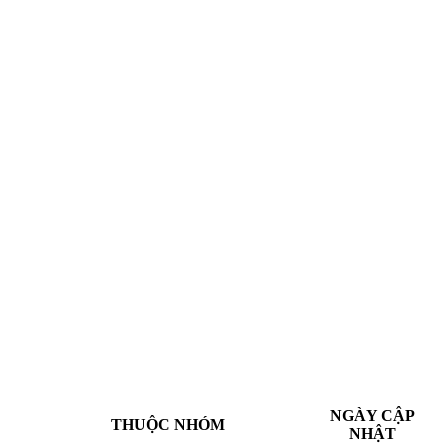
NGÀY CẬP
THUỘC NHÓM
NHẬT