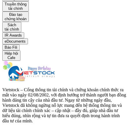
Truyền thông
tài chính
Đào tạo
chứng khoán
Sách
tài chính
IR Awards
eDocuments
Báo Fili
Hiệp hội
Cafe
Vietstock – Cổng thông tin tài chính và chứng khoán chính thức ra
mắt vào ngày 02/08/2002, với định hướng trở thành người bạn đồng
hành đáng tin cậy của nhà đầu tư. Ngay từ những ngày đầu,
Vietstock đã không ngừng nỗ lực mang đến hệ thống thông tin và
dữ liệu tài chính chính xác – cập nhật – đầy đủ, giúp nhà đầu tư
hiểu đúng, nhìn rộng và tự tin đưa ra quyết định trong hành trình
đầu tư của mình.