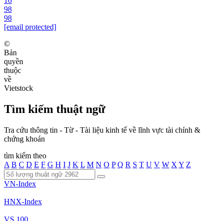
16
98
98
[email protected]
©
Bản
quyền
thuộc
về
Vietstock
Tìm kiếm thuật ngữ
Tra cứu thông tin - Từ - Tài liệu kinh tế về lĩnh vực tài chính &
chứng khoán
tìm kiếm theo
A
B
C
D
E
F
G
H
I
J
K
L
M
N
O
P
Q
R
S
T
U
V
W
X
Y
Z
VN-Index
HNX-Index
VS 100