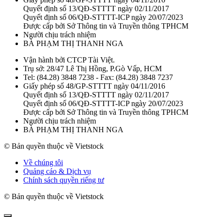
Quyết định số 13/QĐ-STTTT ngày 02/11/2017
Quyết định số 06/QĐ-STTTT-ICP ngày 20/07/2023
Được cấp bởi Sở Thông tin và Truyền thông TPHCM
Người chịu trách nhiệm
BÀ PHẠM THỊ THANH NGA
Vận hành bởi CTCP Tài Việt.
Trụ sở: 28/47 Lê Thị Hồng, P.Gò Vấp, HCM
Tel: (84.28) 3848 7238 - Fax: (84.28) 3848 7237
Giấy phép số 48/GP-STTTT ngày 04/11/2016
Quyết định số 13/QĐ-STTTT ngày 02/11/2017
Quyết định số 06/QĐ-STTTT-ICP ngày 20/07/2023
Được cấp bởi Sở Thông tin và Truyền thông TPHCM
Người chịu trách nhiệm
BÀ PHẠM THỊ THANH NGA
© Bản quyền thuộc về Vietstock
Về chúng tôi
Quảng cáo & Dịch vụ
Chính sách quyền riếng tư
© Bản quyền thuộc về Vietstock